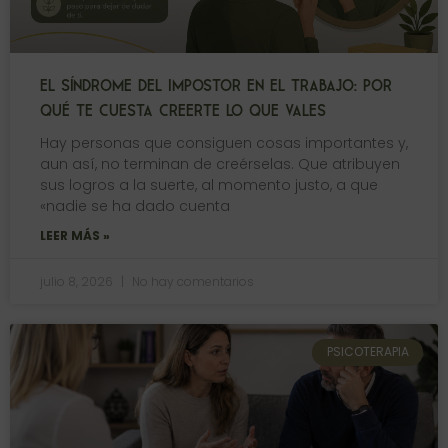
EL SÍNDROME DEL IMPOSTOR EN EL TRABAJO: POR
QUÉ TE CUESTA CREERTE LO QUE VALES
Hay personas que consiguen cosas importantes y,
aun así, no terminan de creérselas. Que atribuyen
sus logros a la suerte, al momento justo, a que
«nadie se ha dado cuenta
LEER MÁS »
julio 8, 2026
No hay comentarios
PSICOTERAPIA