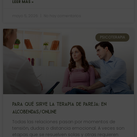
LEER MÁS »
mayo 5, 2026
No hay comentarios
PSICOTERAPIA
PARA QUÉ SIRVE LA TERAPIA DE PAREJA: EN
ALCOBENDAS/ONLINE
Todas las relaciones pasan por momentos de
tensión, dudas o distancia emocional. A veces son
etapas que se resuelven solas y otras requieren