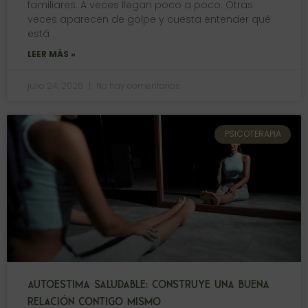
familiares. A veces llegan poco a poco. Otras
veces aparecen de golpe y cuesta entender qué
está
LEER MÁS »
julio 24, 2026
No hay comentarios
PSICOTERAPIA
AUTOESTIMA SALUDABLE: CONSTRUYE UNA BUENA
RELACIÓN CONTIGO MISMO