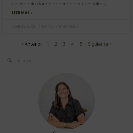
un espacio donde poder hablar con calma,
LEER MÁS »
abril 29, 2026
No hay comentarios
« Anterior
1
2
3
4
5
Siguiente »
Buscar
Buscar