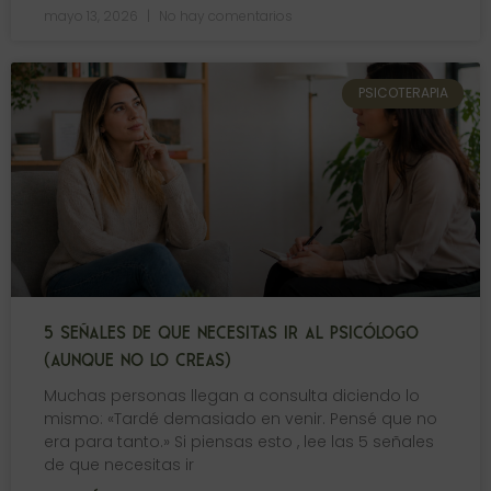
mayo 13, 2026
No hay comentarios
PSICOTERAPIA
5 SEÑALES DE QUE NECESITAS IR AL PSICÓLOGO
(AUNQUE NO LO CREAS)
Muchas personas llegan a consulta diciendo lo
mismo: «Tardé demasiado en venir. Pensé que no
era para tanto.» Si piensas esto , lee las 5 señales
de que necesitas ir