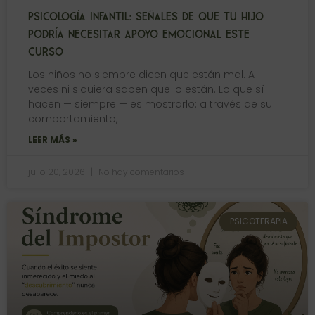
PSICOLOGÍA INFANTIL: SEÑALES DE QUE TU HIJO
PODRÍA NECESITAR APOYO EMOCIONAL ESTE
CURSO
Los niños no siempre dicen que están mal. A
veces ni siquiera saben que lo están. Lo que sí
hacen — siempre — es mostrarlo: a través de su
comportamiento,
LEER MÁS »
julio 20, 2026
No hay comentarios
PSICOTERAPIA