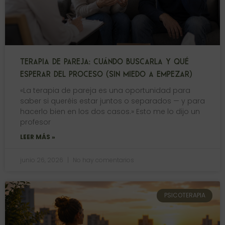
TERAPIA DE PAREJA: CUÁNDO BUSCARLA Y QUÉ
ESPERAR DEL PROCESO (SIN MIEDO A EMPEZAR)
«La terapia de pareja es una oportunidad para
saber si queréis estar juntos o separados — y para
hacerlo bien en los dos casos.» Esto me lo dijo un
profesor
LEER MÁS »
junio 26, 2026
No hay comentarios
PSICOTERAPIA