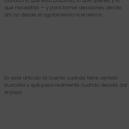
claridad lo que está pasando, lo que queréis y lo
que necesitáis — y para tomar decisiones desde
ahí, no desde el agotamiento ni el rencor.
En este artículo te cuento cuándo tiene sentido
buscarla y qué pasa realmente cuando decidís dar
el paso.