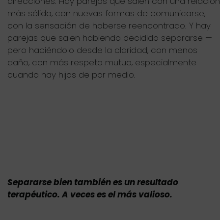
direcciones. Hay parejas que salen con una relación
más sólida, con nuevas formas de comunicarse,
con la sensación de haberse reencontrado. Y hay
parejas que salen habiendo decidido separarse —
pero haciéndolo desde la claridad, con menos
daño, con más respeto mutuo, especialmente
cuando hay hijos de por medio.
Separarse bien también es un resultado
terapéutico. A veces es el más valioso.