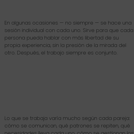
En algunas ocasiones — no siempre — se hace una
sesión individual con cada uno. Sirve para que cada
persona pueda hablar con más libertad de su
propia experiencia, sin la presión de la mirada del
otro. Después, el trabajo siempre es conjunto.
Lo que se trabaja varía mucho según cada pareja:
cómo se comunican, qué patrones se repiten, qué
necesidades lleva cada uno, cómo se gestionan los