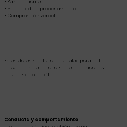
• Razonamiento
• Velocidad de procesamiento
• Comprensión verbal
Estos datos son fundamentales para detectar
dificultades de aprendizaje o necesidades
educativas específicas.
Conducta y comportamiento
El psicodiagnóstico también evalúa: